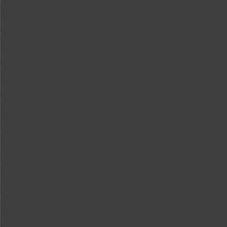
лучшее казино в Украине
плинко казино
Paris Sportif Crypto
Crypto Betting Sites
Meilleur Casino En Ligne 2026
Casino En Ligne France Légal
Casino En Ligne
Meilleur Casino En Ligne
Cresus Casino Interdit En France
Siti Non Aams Sicuri
Opinioni Sweet Bonanza
Casino Real Money App
Casino Online
Casino En Ligne Fiable
No Kyc Casino
Casino En Ligne
Casino En Ligne France
Migliori Casino Senza Verifica
Casino Online Non Aams Sicuri
Migliori Siti Scommesse
Casino Belgique En Ligne
Meilleur Casino En Ligne France
Casino Online Non Aams