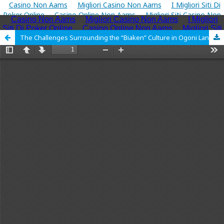
Casino Non Aams
Migliori Casino Non Aams
I Migliori Siti Di
Poker Online
Casino Online Non Aams
Migliori Siti Casino Non
Aams
The Challenges Surrounding the “Biaken” Culture in Ogoni Land in the 21st Century
Staff favorites
Casino Non Aams Italia
UK Casino Not On Gamstop
Casino Crypto En Ligne
Migliori Casino Online
Casino En Ligne Fiable
Meilleur Casino En Ligne Français
Meilleur Casino En Ligne
Sites De Paris Sportifs Belgique
Sites De Paris Sportifs Belgique
Bookmaker Italia
Siti Scommesse Crypto
Gagner Au Tennis Paris Sportif
Paris Sportif Mma Ufc
オンラインカジノ 本人確認不要
ブック メーカー 日本