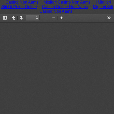
Casino Non Aams
Migliori Casino Non Aams
I Migliori
Siti Di Poker Online
Casino Online Non Aams
Migliori Siti
Casino Non Aams
Toggle
Previous
Next
Zoom
Zoom
Too
Sidebar
Out
In