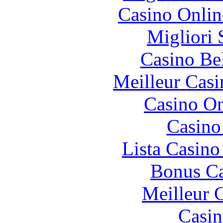
Casino Onlin
Migliori 
Casino Be
Meilleur Casi
Casino O
Casino
Lista Casin
Bonus Ca
Meilleur 
Casin