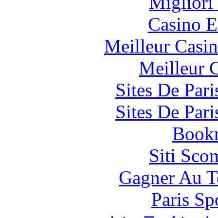
Migliori
Casino E
Meilleur Casi
Meilleur 
Sites De Pari
Sites De Pari
Bookm
Siti Sco
Gagner Au Te
Paris Sp