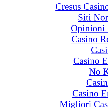
Cresus Casino
Siti No
Opinioni
Casino R
Casi
Casino E
No K
Casin
Casino E
Migliori Cas